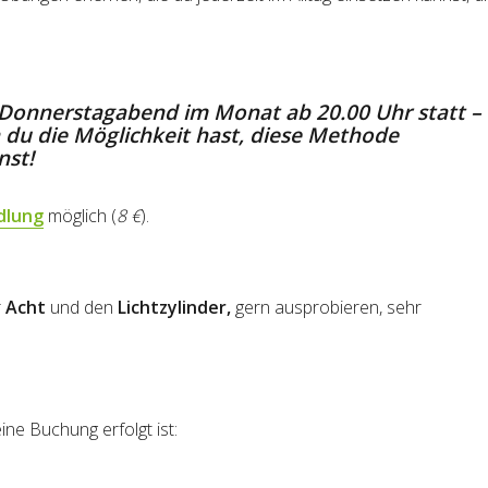
Donnerstagabend im Monat ab 20.00 Uhr
statt –
n du die Möglichkeit hast, diese Methode
nst!
dlung
möglich (
8 €
).
r
Acht
und den
Lichtzylinder,
gern ausprobieren, sehr
ne Buchung erfolgt ist: