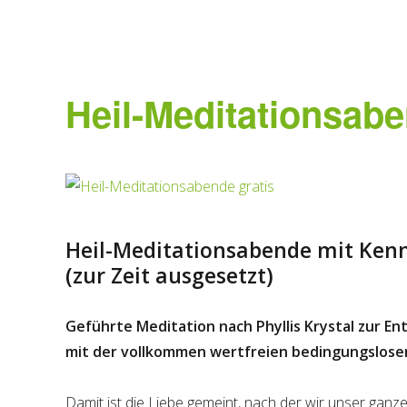
Heil-Meditationsabe
Heil-Meditationsabende mit Kenn
(zur Zeit ausgesetzt)
Geführte Meditation nach Phyllis Krystal zur E
mit der
vollkommen wertfreien bedingungslosen
Damit ist die Liebe gemeint, nach der wir unser gan