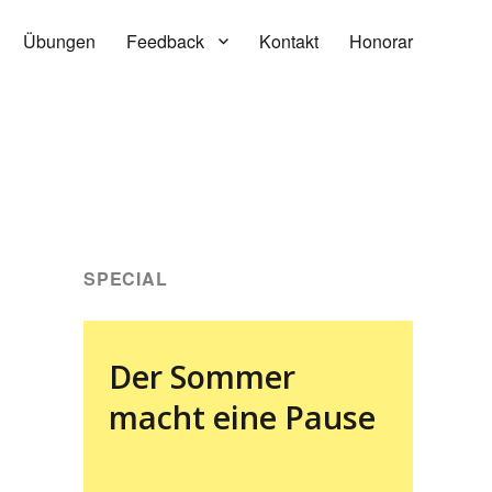
Übungen
Feedback
Kontakt
Honorar
SPECIAL
Der Sommer
macht eine Pause