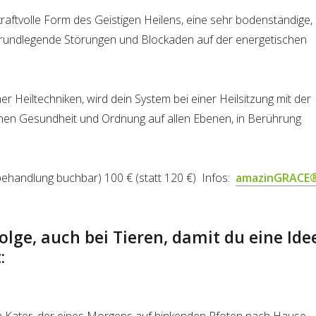
ftvolle Form des Geistigen Heilens, eine sehr bodenständige,
 grundlegende Störungen und Blockaden auf der energetischen
Heiltechniken, wird dein System bei einer Heilsitzung mit der
nen Gesundheit und Ordnung auf allen Ebenen, in Berührung
ehandlung buchbar) 100 € (statt 120 €) Infos:
amazinGRACE
olge, auch bei Tieren, damit du eine Ide
: