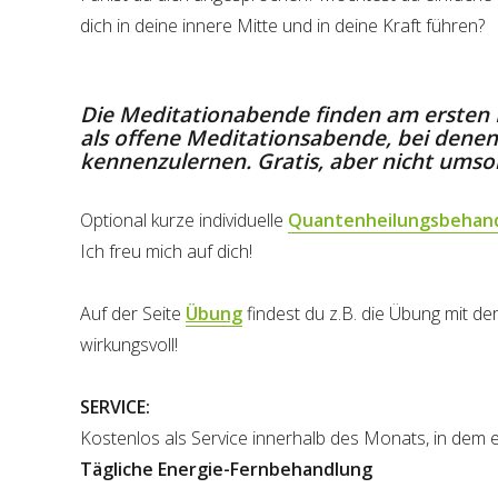
dich in deine innere Mitte und in deine Kraft führen?
Die Meditationabende finden
am ersten 
als
offene Meditationsabende
, bei dene
kennenzulernen.
Gratis, aber nicht umso
Optional kurze individuelle
Quantenheilungsbehan
Ich freu mich auf dich!
Auf der Seite
Übung
findest du z.B. die Übung mit de
wirkungsvoll!
SERVICE:
Kostenlos als Service innerhalb des Monats, in dem ei
Tägliche Energie-Fernbehandlung