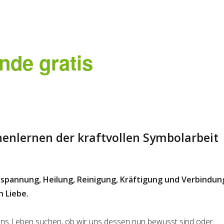
nde gratis
enlernen der kraftvollen Symbolarbeit
ntspannung, Heilung, Reinigung, Kräftigung und Verbindun
 Liebe.
zens Leben suchen, ob wir uns dessen nun bewusst sind oder