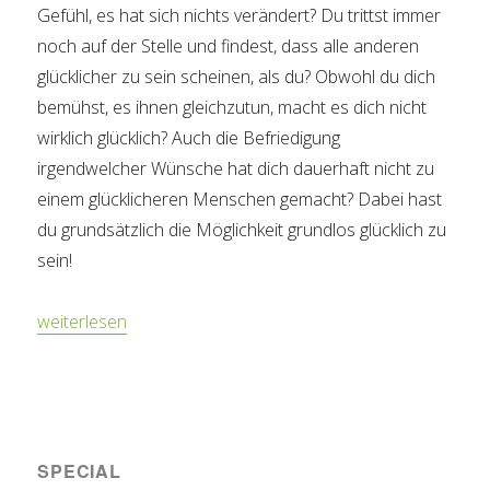
Gefühl, es hat sich nichts verändert? Du trittst immer
noch auf der Stelle und findest, dass alle anderen
glücklicher zu sein scheinen, als du? Obwohl du dich
bemühst, es ihnen gleichzutun, macht es dich nicht
wirklich glücklich? Auch die Befriedigung
irgendwelcher Wünsche hat dich dauerhaft nicht zu
einem glücklicheren Menschen gemacht? Dabei hast
du grundsätzlich die Möglichkeit grundlos glücklich zu
sein!
„Glückliches SEIN“
weiterlesen
SPECIAL