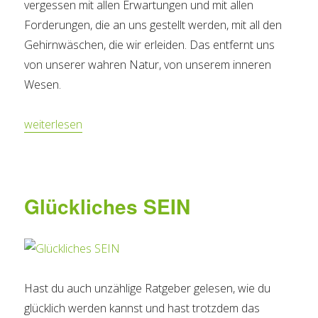
vergessen mit allen Erwartungen und mit allen
Forderungen, die an uns gestellt werden, mit all den
Gehirnwäschen, die wir erleiden. Das entfernt uns
von unserer wahren Natur, von unserem inneren
Wesen.
„Befreie dich selbst!“
weiterlesen
Glückliches SEIN
Hast du auch unzählige Ratgeber gelesen, wie du
glücklich werden kannst und hast trotzdem das