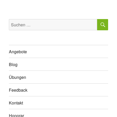
SU
Suchen
nach:
Angebote
Blog
Übungen
Feedback
Kontakt
Honorar