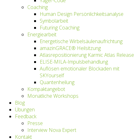
Yager-Code
Coaching
Human Design Persönlichkeitsanalyse
Symbolarbeit
Futuring Coaching
Energiearbeit
Energetische Wirbelsäulenaufrichtung
amazinGRACE® Heilsitzung
Atlasrepositionierung Karmic Atlas Release
ELISE-MILA-Impulsbehandlung
Auflösen emotionaler Blockaden mit
SKYourself
Quantenheilung
Kompaktangebot
Monatliche Workshops
Blog
Übungen
Feedback
Presse
Interview Nova Expert
Kontakt