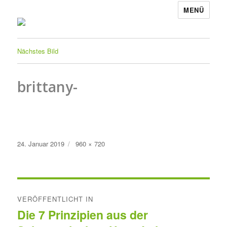
MENÜ
Nächstes Bild
brittany-
Veröffentlicht
Originalgröße
24. Januar 2019
960 × 720
am
Beitragsnavigation
VERÖFFENTLICHT IN
Die 7 Prinzipien aus der