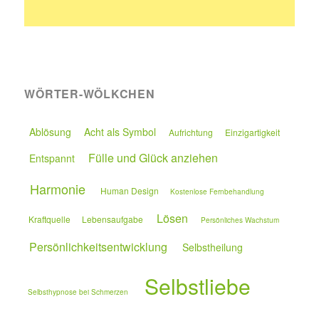
WÖRTER-WÖLKCHEN
Ablösung
Acht als Symbol
Aufrichtung
Einzigartigkeit
Fülle und Glück anziehen
Entspannt
Harmonie
Human Design
Kostenlose Fernbehandlung
Lösen
Kraftquelle
Lebensaufgabe
Persönliches Wachstum
Persönlichkeitsentwicklung
Selbstheilung
Selbstliebe
Selbsthypnose bei Schmerzen