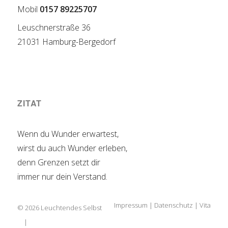
Mobil
0157 89225707
Leuschnerstraße 36
21031 Hamburg-Bergedorf
ZITAT
Wenn du Wunder erwartest,
wirst du auch Wunder erleben,
denn Grenzen setzt dir
immer nur dein Verstand.
Impressum
Datenschutz
Vita
© 2026
Leuchtendes Selbst