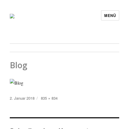
MENÜ
Blog
Veröffentlicht
Originalgröße
2. Januar 2018
835 × 834
am