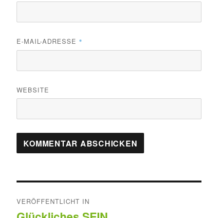
E-MAIL-ADRESSE
*
WEBSITE
Beitragsnavigation
VERÖFFENTLICHT IN
Glückliches SEIN