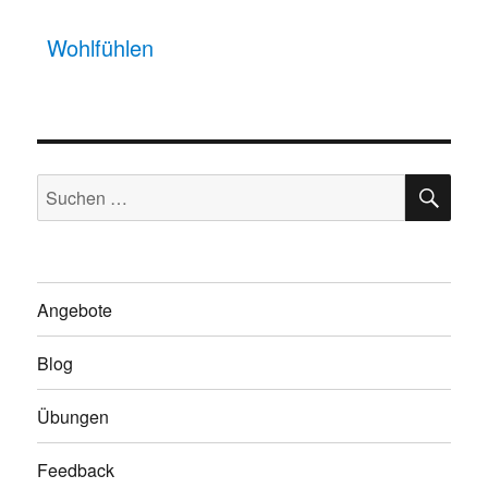
Wohlfühlen
SU
Suchen
nach:
Angebote
Blog
Übungen
Feedback