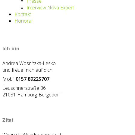
Presse
Interview Nova Expert
Kontakt
Honorar
Ich bin
Andrea Wosnitzka-Lesko
und freue mich auf dich.
Mobil
0157 89225707
Leuschnerstraße 36
21031 Hamburg-Bergedorf
Zitat
Wenn du Wunder erwartest,