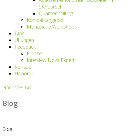
Auflösen emotionaler Blockaden mit
SKYourself
Quantenheilung
Kompaktangebot
Monatliche Workshops
Blog
Übungen
Feedback
Presse
Interview Nova Expert
Kontakt
Honorar
Nächstes Bild
Blog
Blog