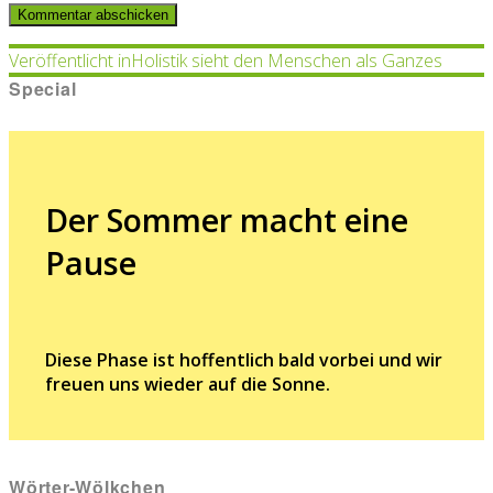
Beitragsnavigation
Veröffentlicht in
Holistik sieht den Menschen als Ganzes
Special
Der Sommer macht eine
Pause
Diese Phase ist hoffentlich bald vorbei und wir
freuen uns wieder auf die Sonne.
Wörter-Wölkchen