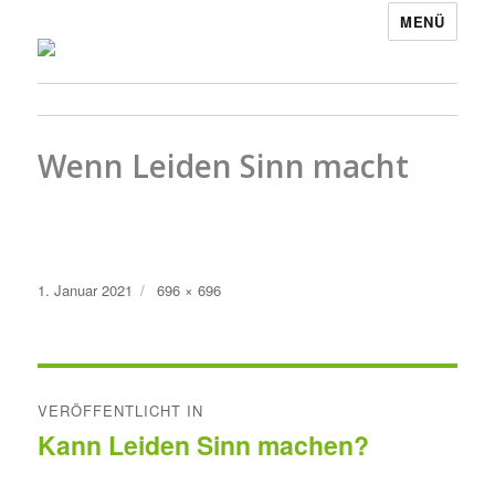
MENÜ
Wenn Leiden Sinn macht
Veröffentlicht
Originalgröße
1. Januar 2021
696 × 696
am
Beitragsnavigation
VERÖFFENTLICHT IN
Kann Leiden Sinn machen?