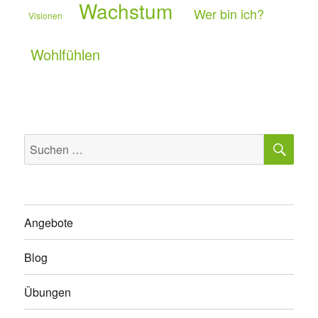
Wachstum
Wer bin ich?
Visionen
Wohlfühlen
SU
Suchen
nach:
Angebote
Blog
Übungen