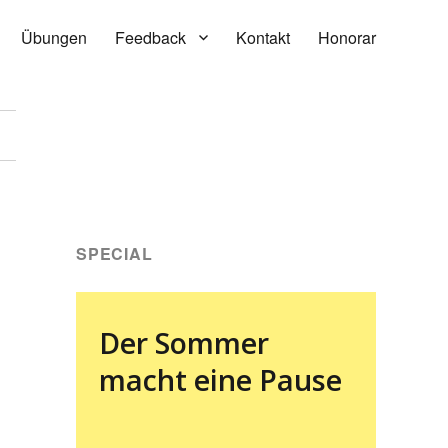
Übungen
Feedback
Kontakt
Honorar
SPECIAL
Der Sommer
macht eine Pause