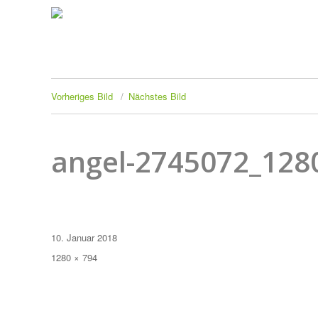
Vorheriges Bild
Nächstes Bild
angel-2745072_128
Veröffentlicht
10. Januar 2018
am
Originalgröße
1280 × 794