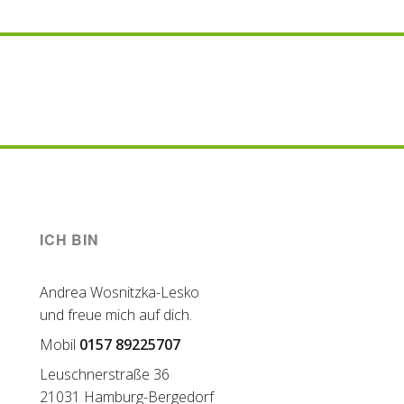
ICH BIN
Andrea Wosnitzka-Lesko
und freue mich auf dich.
Mobil
0157 89225707
Leuschnerstraße 36
21031 Hamburg-Bergedorf