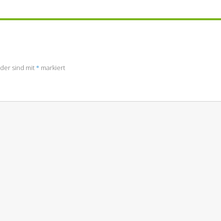
lder sind mit
*
markiert