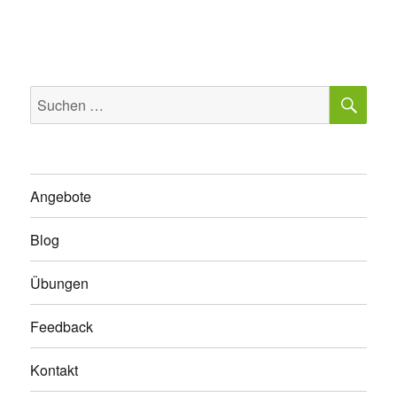
SU
Suchen
nach:
Angebote
Blog
Übungen
Feedback
Kontakt