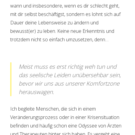
wann und insbesondere, wenn es dir schlecht geht,
mit dir selbst beschäftigst, sondern es lohnt sich auf
Dauer deine Lebensweise zu ändern und
bewusst(er) zu leben. Keine neue Erkenntnis und
trotzdem nicht so einfach umzusetzen, denn…
Meist muss es erst richtig weh tun und
das seelische Leiden unübersehbar sein,
bevor wir uns aus unserer Komfortzone
herauswagen.
Ich begleite Menschen, die sich in einem
Veränderungsprozess oder in einer Krisensituation
befinden und häufig schon eine Odyssee von Ärzten
und Therapeuten hinter sich haben. Es vergeht eine