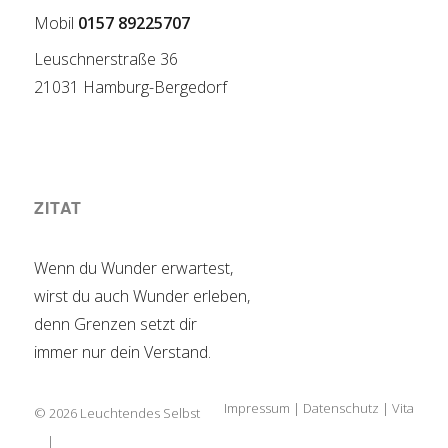
Mobil
0157 89225707
Leuschnerstraße 36
21031 Hamburg-Bergedorf
ZITAT
Wenn du Wunder erwartest,
wirst du auch Wunder erleben,
denn Grenzen setzt dir
immer nur dein Verstand.
Impressum
Datenschutz
Vita
© 2026
Leuchtendes Selbst