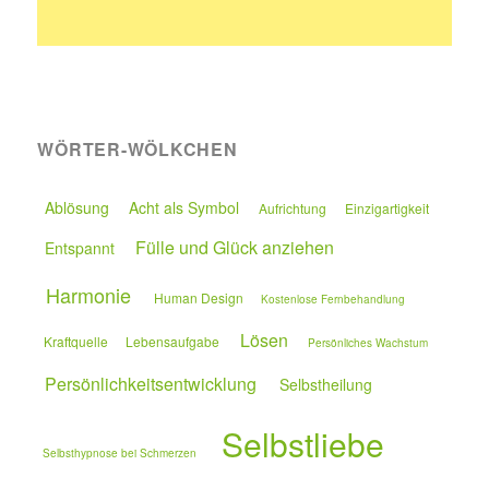
WÖRTER-WÖLKCHEN
Ablösung
Acht als Symbol
Aufrichtung
Einzigartigkeit
Fülle und Glück anziehen
Entspannt
Harmonie
Human Design
Kostenlose Fernbehandlung
Lösen
Kraftquelle
Lebensaufgabe
Persönliches Wachstum
Persönlichkeitsentwicklung
Selbstheilung
Selbstliebe
Selbsthypnose bei Schmerzen