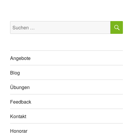
SU
Suchen
nach:
Angebote
Blog
Übungen
Feedback
Kontakt
Honorar