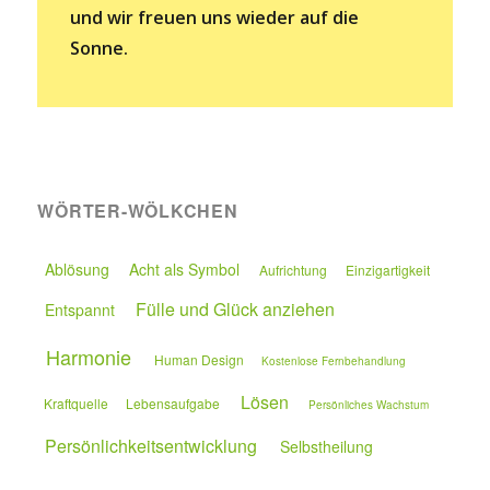
und wir freuen uns wieder auf die
Sonne.
WÖRTER-WÖLKCHEN
Ablösung
Acht als Symbol
Aufrichtung
Einzigartigkeit
Fülle und Glück anziehen
Entspannt
Harmonie
Human Design
Kostenlose Fernbehandlung
Lösen
Kraftquelle
Lebensaufgabe
Persönliches Wachstum
Persönlichkeitsentwicklung
Selbstheilung