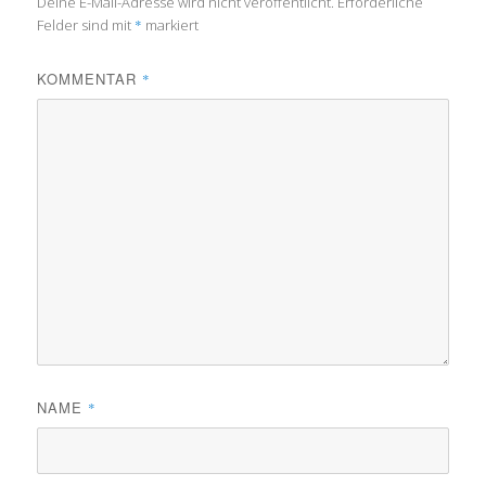
Deine E-Mail-Adresse wird nicht veröffentlicht.
Erforderliche
Felder sind mit
*
markiert
KOMMENTAR
*
NAME
*