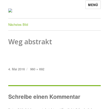
MENÜ
Nächstes Bild
Weg abstrakt
Veröffentlicht
Originalgröße
4. Mai 2016
960 × 692
am
Schreibe einen Kommentar