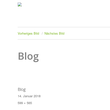
Vorheriges Bild
Nächstes Bild
Blog
Blog
Veröffentlicht
14. Januar 2018
am
Originalgröße
599 × 565