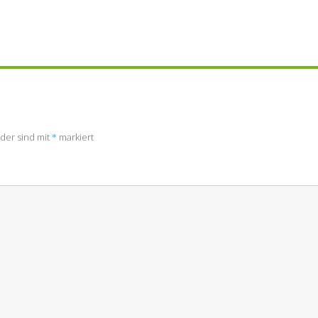
lder sind mit
*
markiert