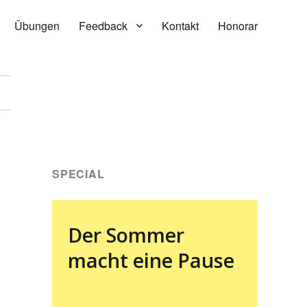
Übungen
Feedback
Kontakt
Honorar
SPECIAL
Der Sommer
macht eine Pause